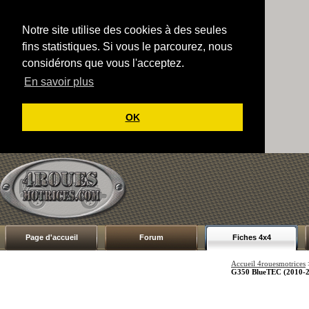
Notre site utilise des cookies à des seules
fins statistiques. Si vous le parcourez, nous
considérons que vous l'acceptez.
En savoir plus
OK
Page d'accueil
Forum
Fiches 4x4
Accueil 4rouesmotrices
G350 BlueTEC (2010-2