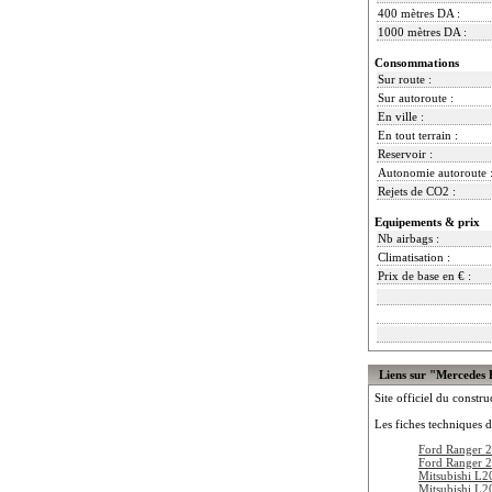
400 mètres DA :
1000 mètres DA :
Consommations
Sur route :
Sur autoroute :
En ville :
En tout terrain :
Reservoir :
Autonomie autoroute 
Rejets de CO2 :
Equipements & prix
Nb airbags :
Climatisation :
Prix de base en € :
Liens sur "Mercedes
Site officiel du constru
Les fiches techniques d
Ford Ranger 
Ford Ranger 
Mitsubishi L2
Mitsubishi L2