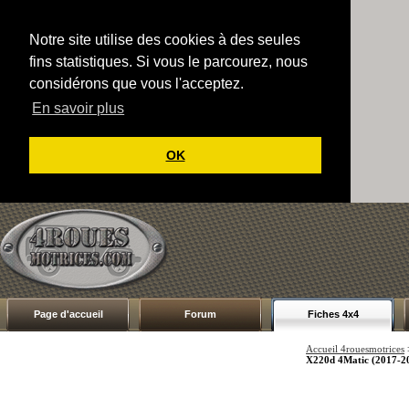
Notre site utilise des cookies à des seules
fins statistiques. Si vous le parcourez, nous
considérons que vous l'acceptez.
En savoir plus
OK
Page d'accueil
Forum
Fiches 4x4
Accueil 4rouesmotrices
X220d 4Matic (2017-2