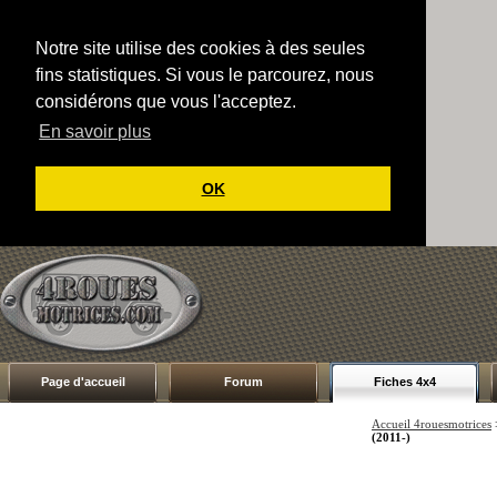
Notre site utilise des cookies à des seules
fins statistiques. Si vous le parcourez, nous
considérons que vous l'acceptez.
En savoir plus
OK
Page d'accueil
Forum
Fiches 4x4
Accueil 4rouesmotrices
(2011-)