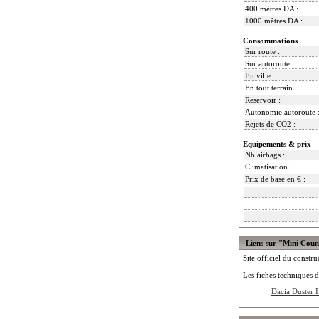
400 mètres DA :
1000 mètres DA :
Consommations
Sur route :
Sur autoroute :
En ville :
En tout terrain :
Reservoir :
Autonomie autoroute 
Rejets de CO2 :
Equipements & prix
Nb airbags :
Climatisation :
Prix de base en € :
Liens sur "Mini Cou
Site officiel du constru
Les fiches techniques d
Dacia Duster I