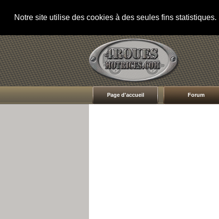
Notre site utilise des cookies à des seules fins statistique
Page d'accueil
Forum