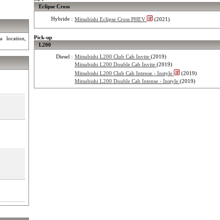
Eclipse Cross
Hybride :
Mitsubishi Eclipse Cross PHEV
(2021)
Pick-up
a location,
L200
Diesel :
Mitsubishi L200 Club Cab Invite
(2019)
Mitsubishi L200 Double Cab Invite
(2019)
Mitsubishi L200 Club Cab Intense - Instyle
(2019)
Mitsubishi L200 Double Cab Intense - Instyle
(2019)