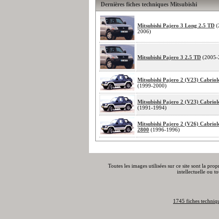
Dernières fiches techniques Mitsubishi
Mitsubishi Pajero 3 Long 2.5 TD
(
2006)
Mitsubishi Pajero 3 2.5 TD
(2005-
Mitsubishi Pajero 2 (V23) Cabriol
(1999-2000)
Mitsubishi Pajero 2 (V23) Cabriol
(1991-1994)
Mitsubishi Pajero 2 (V26) Cabriol
2800
(1996-1996)
Toutes les images utilisées sur ce site sont la pro
intellectuelle ou t
1745 fiches techniq