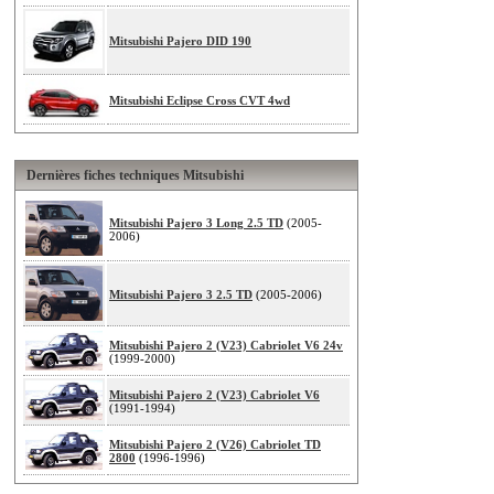
Mitsubishi Pajero DID 190
Mitsubishi Eclipse Cross CVT 4wd
Dernières fiches techniques Mitsubishi
Mitsubishi Pajero 3 Long 2.5 TD
(2005-
2006)
Mitsubishi Pajero 3 2.5 TD
(2005-2006)
Mitsubishi Pajero 2 (V23) Cabriolet V6 24v
(1999-2000)
Mitsubishi Pajero 2 (V23) Cabriolet V6
(1991-1994)
Mitsubishi Pajero 2 (V26) Cabriolet TD
2800
(1996-1996)