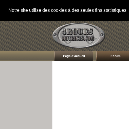
Notre site utilise des cookies à des seules fins statistique
Page d'accueil
Forum