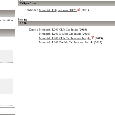
Eclipse Cross
Hybride :
Mitsubishi Eclipse Cross PHEV
(2021)
Pick-up
a location,
L200
Diesel :
Mitsubishi L200 Club Cab Invite
(2019)
Mitsubishi L200 Double Cab Invite
(2019)
Mitsubishi L200 Club Cab Intense - Instyle
(2019)
Mitsubishi L200 Double Cab Intense - Instyle
(2019)