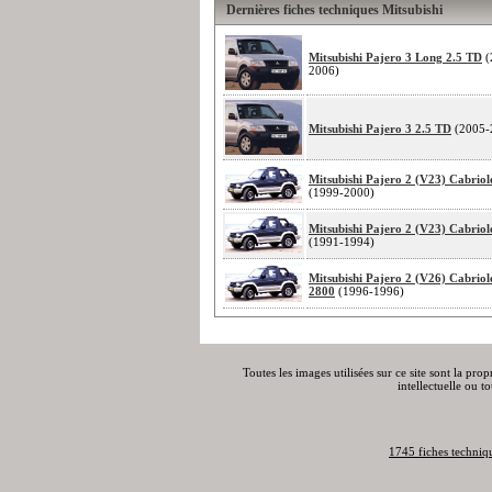
Dernières fiches techniques Mitsubishi
Mitsubishi Pajero 3 Long 2.5 TD
(
2006)
Mitsubishi Pajero 3 2.5 TD
(2005-
Mitsubishi Pajero 2 (V23) Cabriol
(1999-2000)
Mitsubishi Pajero 2 (V23) Cabriol
(1991-1994)
Mitsubishi Pajero 2 (V26) Cabriol
2800
(1996-1996)
Toutes les images utilisées sur ce site sont la pro
intellectuelle ou t
1745 fiches techniq