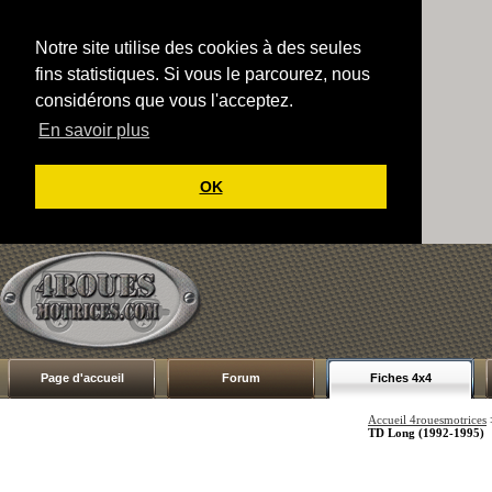
Notre site utilise des cookies à des seules
fins statistiques. Si vous le parcourez, nous
considérons que vous l'acceptez.
En savoir plus
OK
Page d'accueil
Forum
Fiches 4x4
Accueil 4rouesmotrices
TD Long (1992-1995)