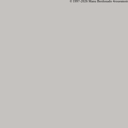
© 1997-2026 Manu Bordonado 4rouesmotr