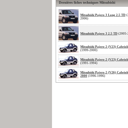
Dernières fiches techniques Mitsubishi
Mitsubishi Pajero 3 Long 2.5 TD
(
2006)
Mitsubishi Pajero 3 2.5 TD
(2005-
Mitsubishi Pajero 2 (V23) Cabriol
(1999-2000)
Mitsubishi Pajero 2 (V23) Cabriol
(1991-1994)
Mitsubishi Pajero 2 (V26) Cabriol
2800
(1996-1996)