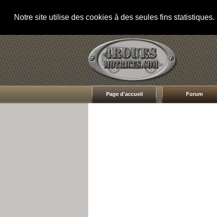
Notre site utilise des cookies à des seules fins statistique
Page d'accueil
Forum