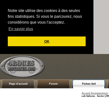
Notre site utilise des cookies à des seules
fins statistiques. Si vous le parcourez, nous
considérons que vous l'acceptez.
En savoir plus
OK
Page d'accueil
Forum
Fiches 4x4
Accueil 4rouesmotrices
cab Inform - Invite (2