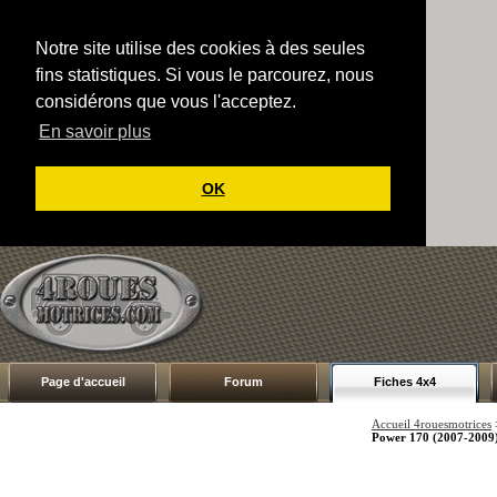
Notre site utilise des cookies à des seules
fins statistiques. Si vous le parcourez, nous
considérons que vous l'acceptez.
En savoir plus
OK
Page d'accueil
Forum
Fiches 4x4
Accueil 4rouesmotrices
Power 170 (2007-2009