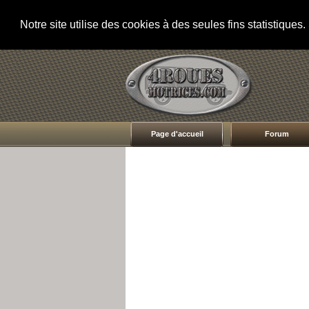
Notre site utilise des cookies à des seules fins statistique
Page d'accueil
Forum