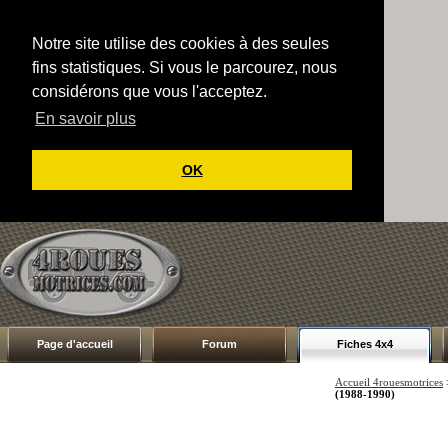
Notre site utilise des cookies à des seules
fins statistiques. Si vous le parcourez, nous
considérons que vous l'acceptez.
En savoir plus
OK
Page d'accueil
Forum
Fiches 4x4
Accueil 4rouesmotrices
(1988-1990)