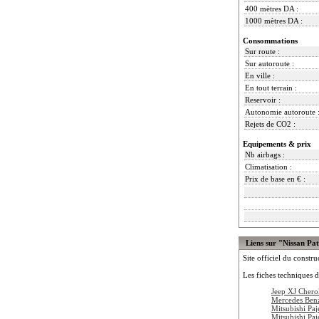
400 mètres DA :
1000 mètres DA :
Consommations
Sur route :
Sur autoroute :
En ville :
En tout terrain :
Reservoir :
Autonomie autoroute 
Rejets de CO2 :
Equipements & prix
Nb airbags :
Climatisation :
Prix de base en € :
Liens sur "Nissan Pat
Site officiel du constru
Les fiches techniques d
Jeep XJ Cher
Mercedes Ben
Mitsubishi Paj
Mitsubishi Pa