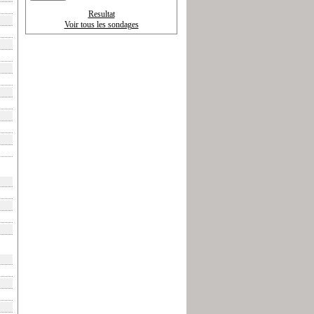
Resultat
Voir tous les sondages