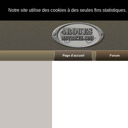
Notre site utilise des cookies à des seules fins statistique
Page d'accueil
Forum