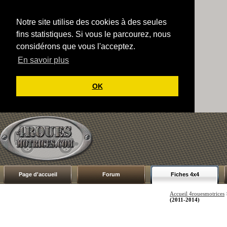
Notre site utilise des cookies à des seules
fins statistiques. Si vous le parcourez, nous
considérons que vous l'acceptez.
En savoir plus
OK
Page d'accueil
Forum
Fiches 4x4
Accueil 4rouesmotrices
(2011-2014)