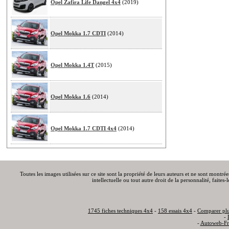
Opel Zafira Life Dangel 4x4
(2019)
Opel Mokka 1.7 CDTI
(2014)
Opel Mokka 1.4T
(2015)
Opel Mokka 1.6
(2014)
Opel Mokka 1.7 CDTI 4x4
(2014)
Toutes les images utilisées sur ce site sont la propriété de leurs auteurs et ne sont montré
intellectuelle ou tout autre droit de la personnalité, faite
1745 fiches techniques 4x4
-
158 essais 4x4
-
Comparer plu
-
-
Autoweb-Fr