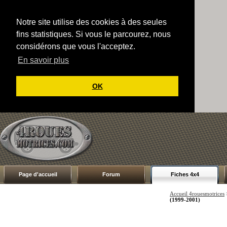
Notre site utilise des cookies à des seules
fins statistiques. Si vous le parcourez, nous
considérons que vous l'acceptez.
En savoir plus
OK
Page d'accueil
Forum
Fiches 4x4
Accueil 4rouesmotrices
(1999-2001)