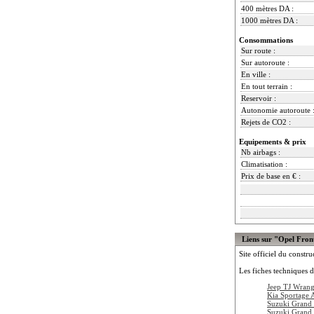
400 mètres DA :
1000 mètres DA :
Consommations
Sur route :
Sur autoroute :
En ville :
En tout terrain :
Reservoir :
Autonomie autoroute 
Rejets de CO2 :
Equipements & prix
Nb airbags :
Climatisation :
Prix de base en € :
Liens sur "Opel Fron
Site officiel du constru
Les fiches techniques d
Jeep TJ Wrang
Kia Sportage
Suzuki Grand 
Suzuki Grand 