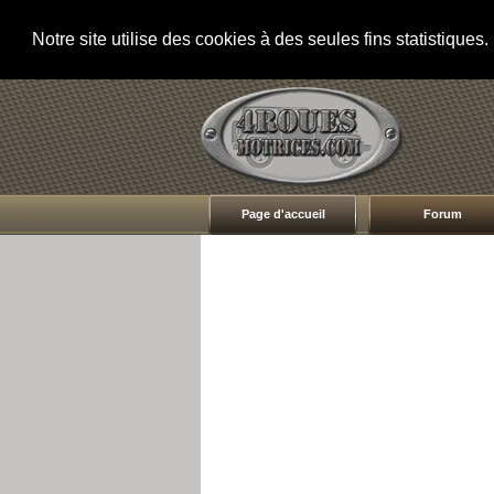
Notre site utilise des cookies à des seules fins statistique
Page d'accueil
Forum