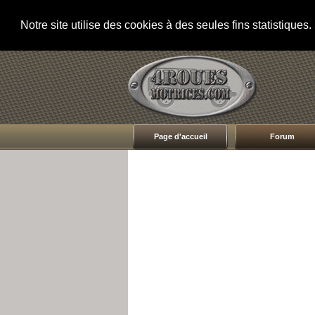
Notre site utilise des cookies à des seules fins statistique
Page d'accueil
Forum