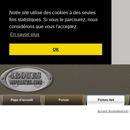
Notre site utilise des cookies à des seules
fins statistiques. Si vous le parcourez, nous
considérons que vous l'acceptez.
En savoir plus
OK
Page d'accueil
Forum
Fiches 4x4
Accueil 4rouesmotrices