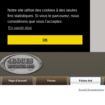
Notre site utilise des cookies à des seules
fins statistiques. Si vous le parcourez, nous
considérons que vous l'acceptez.
En savoir plus
OK
Page d'accueil
Forum
Fiches 4x4
Accueil 4rouesmotrices