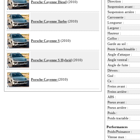
Direction :
Porsche Cayenne Diesel
(2010)
Suspension avant :
Suspension arrière :
Carrosserie :
Porsche Cayenne Turbo
(2010)
Longueur :
Largeur :
Hauteur :
Coffre :
Porsche Cayenne S
(2010)
Garde au sol :
Pente franchissable :
Angle d'attaque :
Angle ventral :
Porsche Cayenne S Hybrid
(2010)
Angle de fuite :
Dévers :
Gué :
Porsche Cayenne
(2010)
Cx :
Freins avant :
Freins arrière :
ABS :
Pneus avant :
Pneus arrière :
Poids :
Poids tractable :
Performances
Poids/Puissance :
Vitesse max :