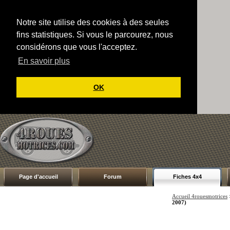
Notre site utilise des cookies à des seules
fins statistiques. Si vous le parcourez, nous
considérons que vous l'acceptez.
En savoir plus
OK
Page d'accueil
Forum
Fiches 4x4
Accueil 4rouesmotrices
2007)