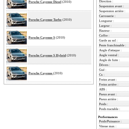
Direction :
Porsche Cayenne Diesel
(2010)
Suspension avant :
Suspension arrière :
Carrosserie :
Porsche Cayenne Turbo
(2010)
Longueur :
Largeur :
Hauteur :
Coffre :
Porsche Cayenne S
(2010)
Garde au sol :
Pente franchissable :
Angle d'attaque :
Angle ventral :
Porsche Cayenne S Hybrid
(2010)
Angle de fuite :
Dévers :
Gué :
Porsche Cayenne
(2010)
Cx :
Freins avant :
Freins arrière :
ABS :
Pneus avant :
Pneus arrière :
Poids :
Poids tractable :
Performances
Poids/Puissance :
Vitesse max :