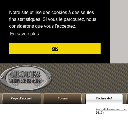
Notre site utilise des cookies à des seules
fins statistiques. Si vous le parcourez, nous
considérons que vous l'acceptez.
En savoir plus
OK
Page d'accueil
Forum
Fiches 4x4
Accueil 4rouesmotrices
2010)