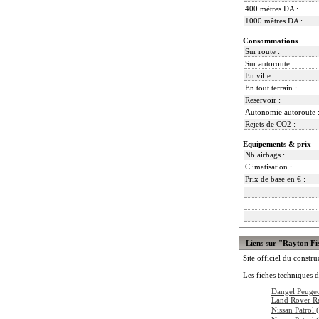
400 mètres DA :
1000 mètres DA :
Consommations
Sur route :
Sur autoroute :
En ville :
En tout terrain :
Reservoir :
Autonomie autoroute 
Rejets de CO2 :
Equipements & prix
Nb airbags :
Climatisation :
Prix de base en € :
Liens sur "Rayton F
Site officiel du constru
Les fiches techniques d
Dangel Peuge
Land Rover R
Nissan Patrol