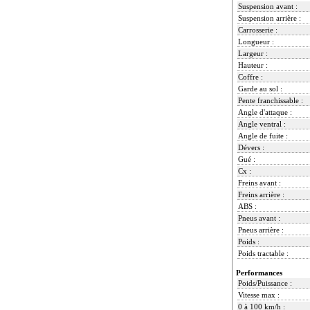
Suspension avant :
Suspension arrière :
Carrosserie :
Longueur :
Largeur :
Hauteur :
Coffre :
Garde au sol :
Pente franchissable :
Angle d'attaque :
Angle ventral :
Angle de fuite :
Dévers :
Gué :
Cx :
Freins avant :
Freins arrière :
ABS :
Pneus avant :
Pneus arrière :
Poids :
Poids tractable :
Performances
Poids/Puissance :
Vitesse max :
0 à 100 km/h :