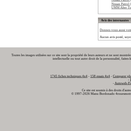
Nissan Patro
UMM Alter T
Avis des internautes
Donnez-vous aussi votre
Aucun avis posté, soye
Toutes les images utilisées sur ce site sont la propriété de leurs auteurs et ne sont montré
intellectuelle ou tout autre droit de la personnalité, faite
1745 fiches techniques 4x4
-
158 essais 4x4
-
Comparer plu
-
-
Autoweb-Fr
Ce site est soumis à des droits d'aut
© 1997-2026 Manu Bordonado 4rouesmotr