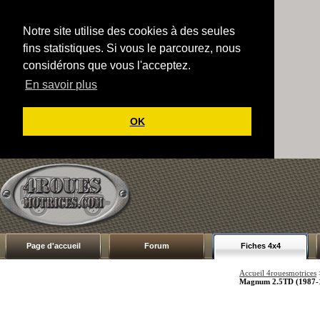
Notre site utilise des cookies à des seules
fins statistiques. Si vous le parcourez, nous
considérons que vous l'acceptez.
En savoir plus
OK
Page d'accueil
Forum
Fiches 4x4
Accueil 4rouesmotrices
Magnum 2.5TD (1987-