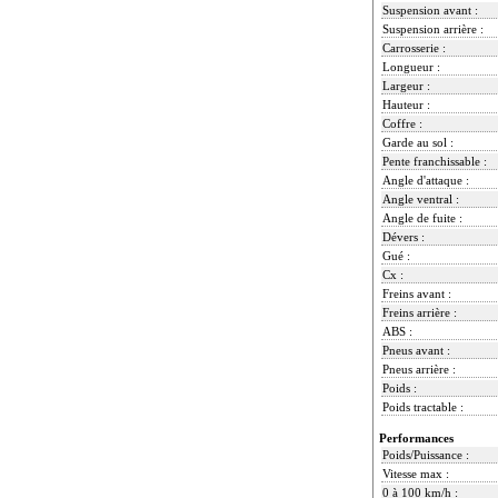
Suspension avant :
Suspension arrière :
Carrosserie :
Longueur :
Largeur :
Hauteur :
Coffre :
Garde au sol :
Pente franchissable :
Angle d'attaque :
Angle ventral :
Angle de fuite :
Dévers :
Gué :
Cx :
Freins avant :
Freins arrière :
ABS :
Pneus avant :
Pneus arrière :
Poids :
Poids tractable :
Performances
Poids/Puissance :
Vitesse max :
0 à 100 km/h :