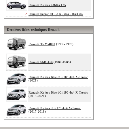
Renault Koleos 2.0dCi 175
Renault Scenic dT - dTi - dCi - RX4 dC
Dernières fiches techniques Renault
Renault TRM 4000
(1986-1989)
Renault SM8 4x4
(1980-1985)
Renault Koleos Blue dCi 185 4x4 X-Tronic
(2021)
Renault Koleos Blue dCi 190 4x4 X-Tronic
(2019-2021)
Renault Koleos dCi 175 4x4 X-Tronic
(2017-2019)