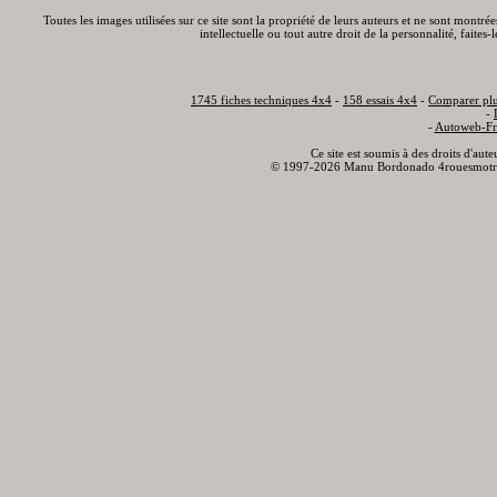
Toutes les images utilisées sur ce site sont la propriété de leurs auteurs et ne sont montré
intellectuelle ou tout autre droit de la personnalité, faite
1745 fiches techniques 4x4
-
158 essais 4x4
-
Comparer plu
-
-
Autoweb-Fr
Ce site est soumis à des droits d'aut
© 1997-2026 Manu Bordonado 4rouesmotr