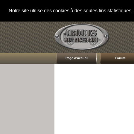
Notre site utilise des cookies à des seules fins statistique
Page d'accueil
Forum