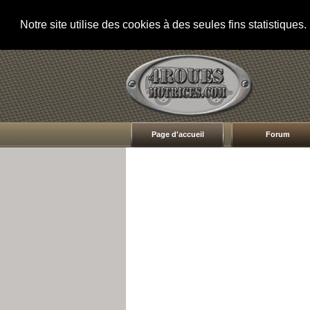
Notre site utilise des cookies à des seules fins statistique
Page d'accueil
Forum