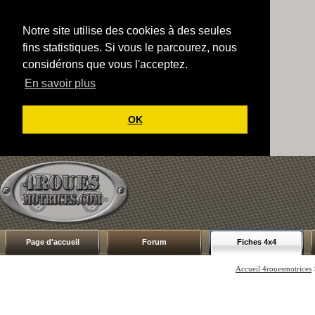
Notre site utilise des cookies à des seules
fins statistiques. Si vous le parcourez, nous
considérons que vous l'acceptez.
En savoir plus
OK
Page d'accueil
Forum
Fiches 4x4
Accueil 4rouesmotrices