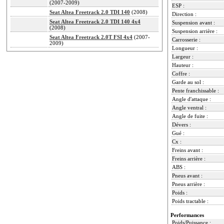
(2007-2009)
ESP :
Seat Altea Freetrack 2.0 TDI 140
(2008)
Direction :
Seat Altea Freetrack 2.0 TDI 140 4x4
Suspension avant :
(2008)
Suspension arrière :
Seat Altea Freetrack 2.0T FSI 4x4
(2007-
Carrosserie :
2009)
Longueur :
Largeur :
Hauteur :
Coffre :
Garde au sol :
Pente franchissable :
Angle d'attaque :
Angle ventral :
Angle de fuite :
Dévers :
Gué :
Cx :
Freins avant :
Freins arrière :
ABS :
Pneus avant :
Pneus arrière :
Poids :
Poids tractable :
Performances
Poids/Puissance :