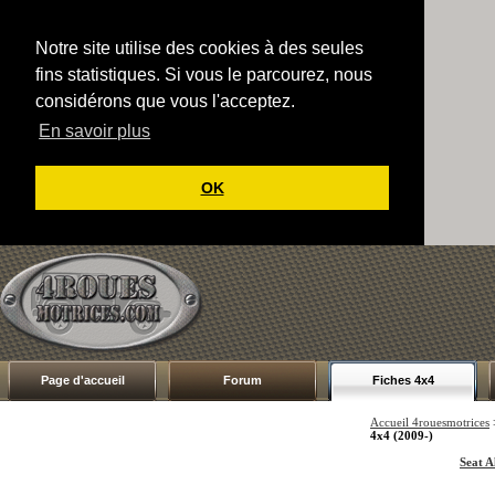
Notre site utilise des cookies à des seules
fins statistiques. Si vous le parcourez, nous
considérons que vous l'acceptez.
En savoir plus
OK
Page d'accueil
Forum
Fiches 4x4
Accueil 4rouesmotrices
4x4 (2009-)
Seat A