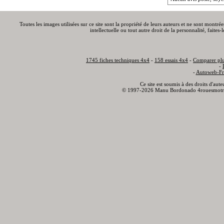
Toutes les images utilisées sur ce site sont la propriété de leurs auteurs et ne sont montré
intellectuelle ou tout autre droit de la personnalité, faite
1745 fiches techniques 4x4
-
158 essais 4x4
-
Comparer plu
-
-
Autoweb-Fr
Ce site est soumis à des droits d'aut
© 1997-2026 Manu Bordonado 4rouesmotr