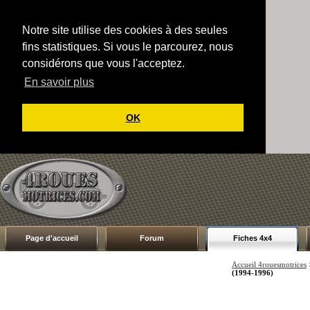
Notre site utilise des cookies à des seules
fins statistiques. Si vous le parcourez, nous
considérons que vous l'acceptez.
En savoir plus
OK
Page d'accueil
Forum
Fiches 4x4
Accueil 4rouesmotrices
(1994-1996)