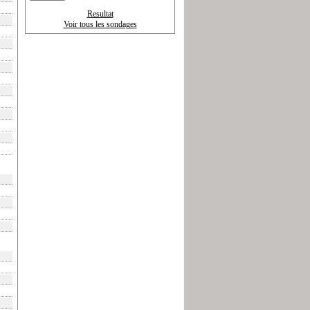
Resultat
Voir tous les sondages