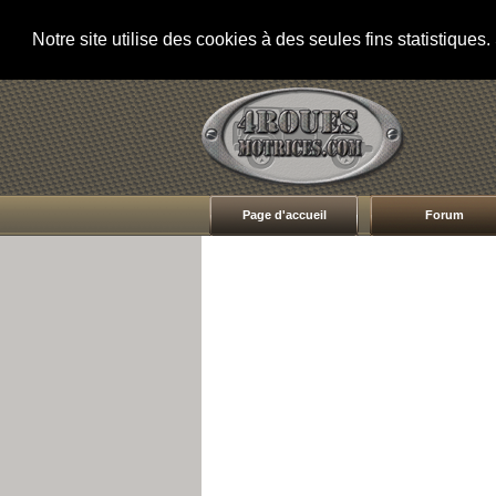
Notre site utilise des cookies à des seules fins statistique
Page d'accueil
Forum