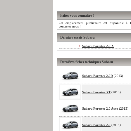
Faites vous connaitre !
Cet emplacement publicitaire est disponible à l
contactez nous !
Derniers essais Subaru
Subaru Forester 2.0 X
Dernières fiches techniques Subaru
Subaru Forester 2.0D
(2013)
Subaru Forester XT
(2013)
Subaru Forester 2.0 Auto
(2013)
Subaru Forester 2.0
(2013)