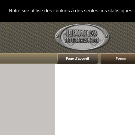
Notre site utilise des cookies à des seules fins statistique
Page d'accueil
Forum