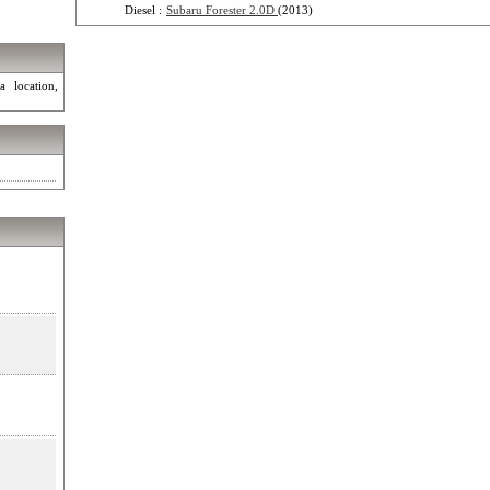
Diesel :
Subaru Forester 2.0D
(2013)
a location,