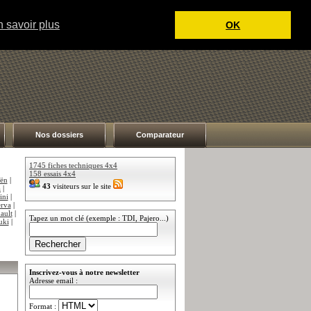
 savoir plus
OK
Nos dossiers
Comparateur
1745 fiches techniques 4x4
158 essais 4x4
oën
|
43
visiteurs sur le site
a
|
ini
|
rva
|
ault
|
Tapez un mot clé (exemple : TDI, Pajero...)
uki
|
Inscrivez-vous à notre newsletter
Adresse email :
Format :