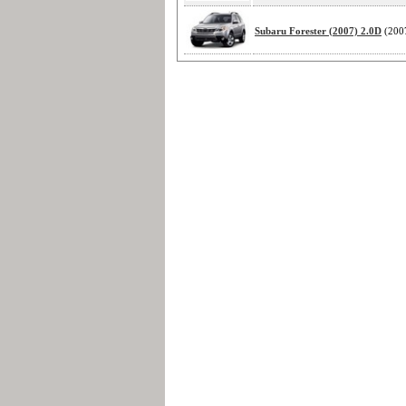
Subaru Forester (2007) 2.0D
(200