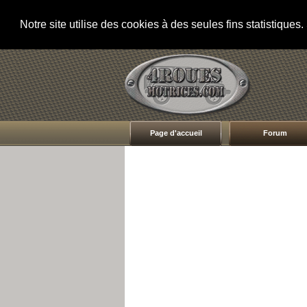
Notre site utilise des cookies à des seules fins statistique
Page d'accueil
Forum