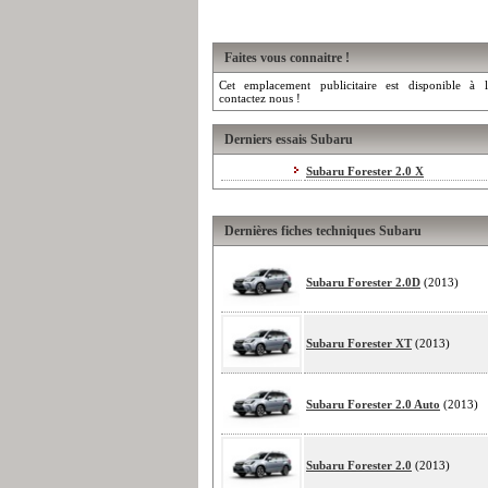
Faites vous connaitre !
Cet emplacement publicitaire est disponible à l
contactez nous !
Derniers essais Subaru
Subaru Forester 2.0 X
Dernières fiches techniques Subaru
Subaru Forester 2.0D
(2013)
Subaru Forester XT
(2013)
Subaru Forester 2.0 Auto
(2013)
Subaru Forester 2.0
(2013)