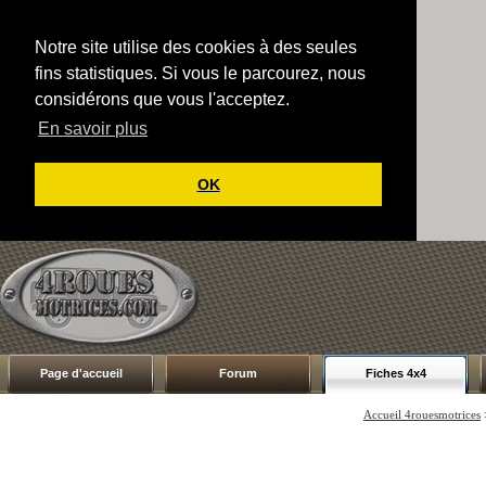
Notre site utilise des cookies à des seules
fins statistiques. Si vous le parcourez, nous
considérons que vous l'acceptez.
En savoir plus
OK
Page d'accueil
Forum
Fiches 4x4
Accueil 4rouesmotrices