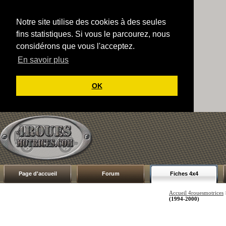
Notre site utilise des cookies à des seules
fins statistiques. Si vous le parcourez, nous
considérons que vous l'acceptez.
En savoir plus
OK
Page d'accueil
Forum
Fiches 4x4
Accueil 4rouesmotrices
(1994-2000)