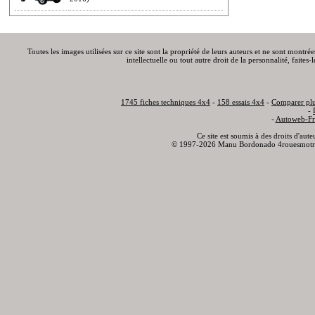
Toutes les images utilisées sur ce site sont la propriété de leurs auteurs et ne sont montré
intellectuelle ou tout autre droit de la personnalité, faite
1745 fiches techniques 4x4
-
158 essais 4x4
-
Comparer plu
-
-
Autoweb-Fr
Ce site est soumis à des droits d'aut
© 1997-2026 Manu Bordonado 4rouesmotr