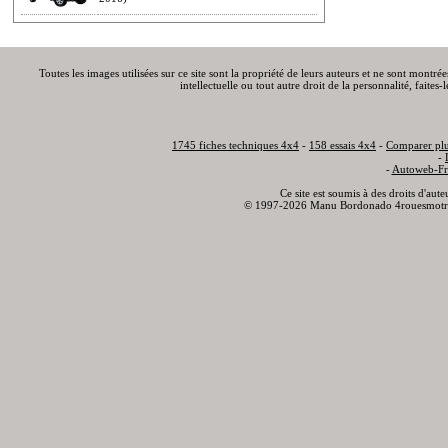
Toutes les images utilisées sur ce site sont la propriété de leurs auteurs et ne sont montré
intellectuelle ou tout autre droit de la personnalité, faite
1745 fiches techniques 4x4
-
158 essais 4x4
-
Comparer plu
-
-
Autoweb-Fr
Ce site est soumis à des droits d'aut
© 1997-2026 Manu Bordonado 4rouesmotr