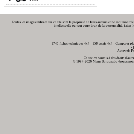
Toutes les images utilisées sur ce site sont la propriété de leurs auteurs et ne sont montré
intellectuelle ou tout autre droit de la personnalité, faite
1745 fiches techniques 4x4
-
158 essais 4x4
-
Comparer plu
-
-
Autoweb-Fr
Ce site est soumis à des droits d'aut
© 1997-2026 Manu Bordonado 4rouesmotr