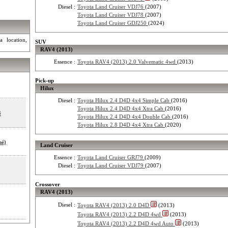
Diesel :
Toyota Land Cruiser VDJ76
(2007)
Toyota Land Cruiser VDJ78
(2007)
Toyota Land Cruiser GDJ250
(2024)
a location,
SUV
RAV4 (2013)
Essence :
Toyota RAV4 (2013) 2.0 Valvematic 4wd
(2013)
Pick-up
Hilux
Diesel :
Toyota Hilux 2.4 D4D 4x4 Simple Cab
(2016)
Toyota Hilux 2.4 D4D 4x4 Xtra Cab
(2016)
3
Toyota Hilux 2.4 D4D 4x4 Double Cab
(2016)
Toyota Hilux 2.8 D4D 4x4 Xtra Cab
(2020)
hé)
Land Cruiser
Essence :
Toyota Land Cruiser GRJ79
(2009)
Diesel :
Toyota Land Cruiser VDJ79
(2007)
Crossover
RAV4 (2013)
Diesel :
Toyota RAV4 (2013) 2.0 D4D
(2013)
Toyota RAV4 (2013) 2.2 D4D 4wd
(2013)
Toyota RAV4 (2013) 2.2 D4D 4wd Auto
(2013)