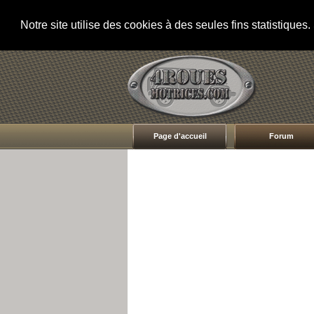
Notre site utilise des cookies à des seules fins statistique
Page d'accueil
Forum