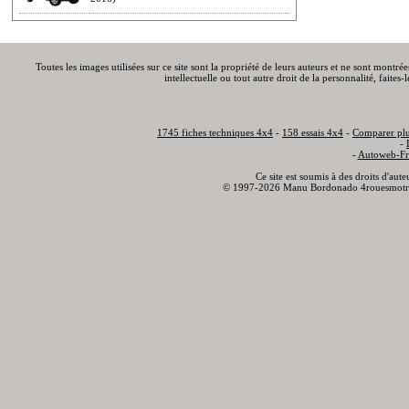
Toutes les images utilisées sur ce site sont la propriété de leurs auteurs et ne sont montré
intellectuelle ou tout autre droit de la personnalité, faite
1745 fiches techniques 4x4
-
158 essais 4x4
-
Comparer plu
-
-
Autoweb-Fr
Ce site est soumis à des droits d'aut
© 1997-2026 Manu Bordonado 4rouesmotr