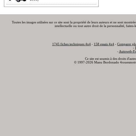
Toutes les images utilisées sur ce site sont la propriété de leurs auteurs et ne sont montré
intellectuelle ou tout autre droit de la personnalité, faite
1745 fiches techniques 4x4
-
158 essais 4x4
-
Comparer plu
-
-
Autoweb-Fr
Ce site est soumis à des droits d'aut
© 1997-2026 Manu Bordonado 4rouesmotr