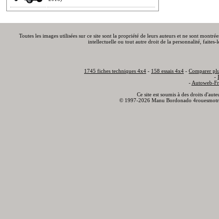
Toutes les images utilisées sur ce site sont la propriété de leurs auteurs et ne sont montré
intellectuelle ou tout autre droit de la personnalité, faite
1745 fiches techniques 4x4
-
158 essais 4x4
-
Comparer plu
-
-
Autoweb-Fr
Ce site est soumis à des droits d'aut
© 1997-2026 Manu Bordonado 4rouesmotr