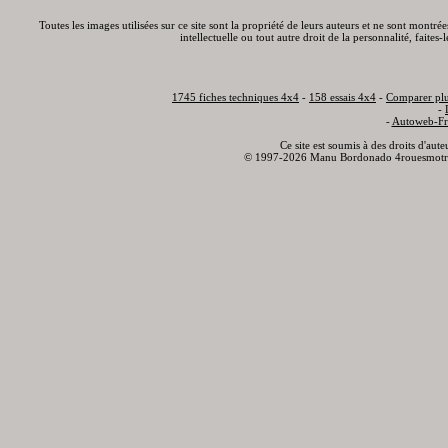
Toutes les images utilisées sur ce site sont la propriété de leurs auteurs et ne sont montré
intellectuelle ou tout autre droit de la personnalité, faite
1745 fiches techniques 4x4
-
158 essais 4x4
-
Comparer plu
-
-
Autoweb-Fr
Ce site est soumis à des droits d'aut
© 1997-2026 Manu Bordonado 4rouesmotr