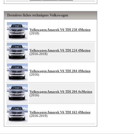
Dernières fiches techniques Volkswagen
Volkswagen Amarok V6 TDI 258 4Motion
(2018)
Volkswagen Amarok V6 TDI 224 4Motion
(2016-2018)
Volkswagen Amarok V6 TDI 204 4Motion
(2016)
Volkswagen Amarok V6 TDI 204 4xMotion
(2016)
Volkswagen Amarok V6 TDI 163 4Motion
(2016-2019)