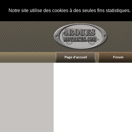
Notre site utilise des cookies à des seules fins statistique
Page d'accueil
Forum