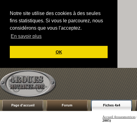
Notre site utilise des cookies à des seules
fins statistiques. Si vous le parcourez, nous
considérons que vous l'acceptez.
En savoir plus
OK
Page d'accueil
Forum
Fiches 4x4
Accueil 4rouesmotrices
2005)