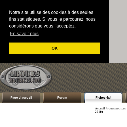
Notre site utilise des cookies à des seules
fins statistiques. Si vous le parcourez, nous
considérons que vous l'acceptez.
En savoir plus
OK
Page d'accueil
Forum
Fiches 4x4
Accueil 4rouesmotrices
2010)