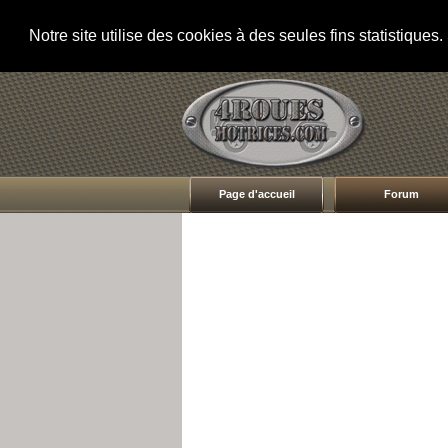
Notre site utilise des cookies à des seules fins statistique
Page d'accueil
Forum