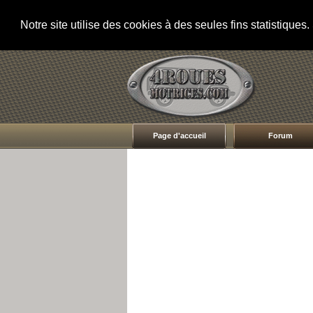
Notre site utilise des cookies à des seules fins statistique
Page d'accueil
Forum