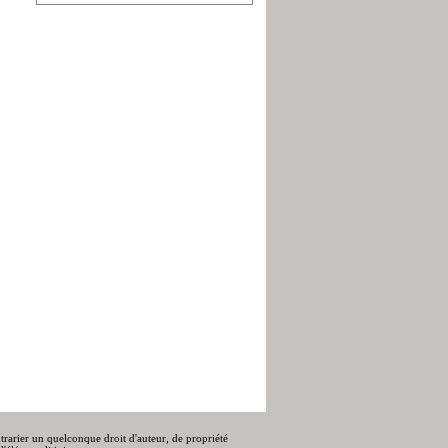
ontrarier un quelconque droit d'auteur, de propriété