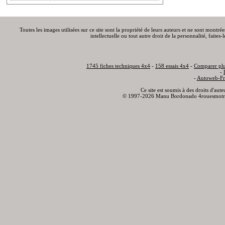
Toutes les images utilisées sur ce site sont la propriété de leurs auteurs et ne sont montré
intellectuelle ou tout autre droit de la personnalité, faite
1745 fiches techniques 4x4
-
158 essais 4x4
-
Comparer plu
-
-
Autoweb-Fr
Ce site est soumis à des droits d'aut
© 1997-2026 Manu Bordonado 4rouesmotr