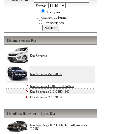
Format :
Inscription
Changer de format
Désinscription
Derniers essais Kia
Kia Sorento
Kia Sorento 2.2 CRDi
Kia Sorento CRDi 170 Shilton
Kia Sportage 2.0 CRDi 140
Kia Sorento 2.5 CRDi
Dernières fiches techniques Kia
Kia Sportage D 2.0 CRDi EcoDynamics+
(2018)